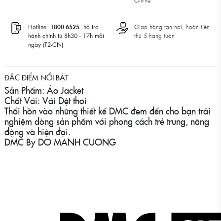
Online
Hotline
1800 6525
hỗ trợ
Giao hàng tận nơi, hoàn tiền
hành chính từ 8h30 - 17h mỗi
thứ 5 hàng tuần
ngày (T2-CN)
ĐẶC ĐIỂM NỔI BẬT
Sản Phẩm: Áo Jacket
Chất Vải: Vải Dệt thoi
Thổi hồn vào những thiết kế DMC đem đến cho bạn trải
nghiệm dòng sản phẩm với phong cách trẻ trung, năng
động và hiện đại.
DMC By DO MANH CUONG