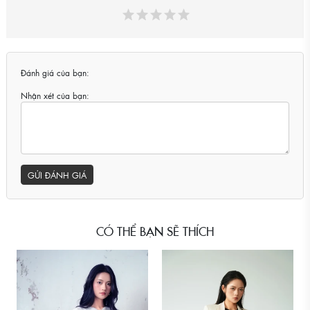
Đánh giá của bạn:
Nhận xét của bạn:
GỬI ĐÁNH GIÁ
CÓ THỂ BẠN SẼ THÍCH