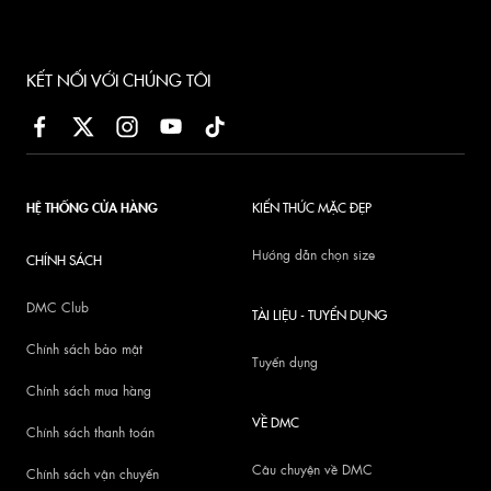
KẾT NỐI VỚI CHÚNG TÔI
HỆ THỐNG CỬA HÀNG
KIẾN THỨC MẶC ĐẸP
Hướng dẫn chọn size
CHÍNH SÁCH
DMC Club
TÀI LIỆU - TUYỂN DỤNG
Chính sách bảo mật
Tuyển dụng
Chính sách mua hàng
VỀ DMC
Chính sách thanh toán
Câu chuyện về DMC
Chính sách vận chuyển