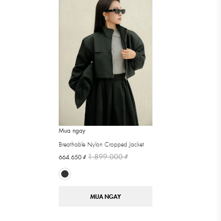
Mua ngay
Breathable Nylon Cropped Jacket
1.899.000 ₫
664.650 ₫
MUA NGAY