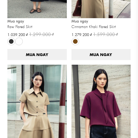
Mua ngay
Mua ngay
Raw Flared Skirt
Cinnamon Khaki Flared Skirt
1.299.000 ₫
1.599.000 ₫
1.039.200 ₫
1.279.200 ₫
MUA NGAY
MUA NGAY