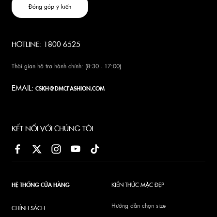
Đóng góp ý kiến
HOTLINE: 1800 6525
Thời gian hỗ trợ hành chính: (8:30 - 17:00)
EMAIL:
CSKH@DMCFASHION.COM
KẾT NỐI VỚI CHÚNG TÔI
HỆ THỐNG CỬA HÀNG
KIẾN THỨC MẶC ĐẸP
Hướng dẫn chọn size
CHÍNH SÁCH