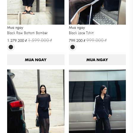
Mua ngay
Mua ngay
Black Raw Bottom Bomber
Black Lace Tshirt
1.599.000 ₫
999.000 ₫
1.279.200 ₫
799.200 ₫
MUA NGAY
MUA NGAY