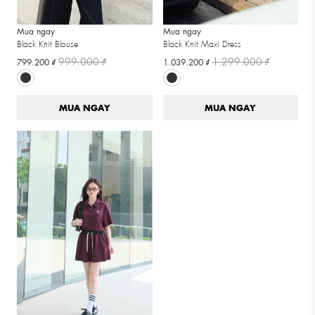
Mua ngay
Mua ngay
Black Knit Blouse
Black Knit Maxi Dress
999.000 ₫
1.299.000 ₫
799.200 ₫
1.039.200 ₫
MUA NGAY
MUA NGAY