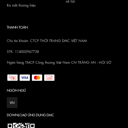
xã hội
Ra mắt thương hiệu
THANH TOÁN
Chủ tài khoản: CTCP THỜI TRANG DMC VIỆT NAM
STK: 114002967738
Ngân hàng TMCP Công thương Việt Nam CN TRÀNG AN - HỘI SỞ
NGÔN NGỮ
VN
DOWNLOAD ỨNG DỤNG DMC