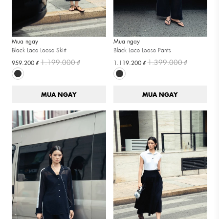
Mua ngay
Mua ngay
Black Lace Loose Skirt
Black Lace Loose Pants
1.199.000 ₫
1.399.000 ₫
959.200 ₫
1.119.200 ₫
MUA NGAY
MUA NGAY