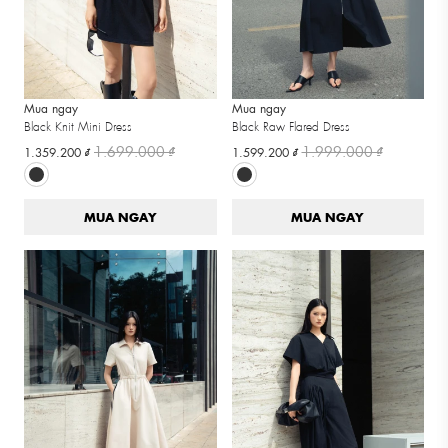
Mua ngay
Mua ngay
Black Knit Mini Dress
Black Raw Flared Dress
1.699.000 ₫
1.999.000 ₫
1.359.200 ₫
1.599.200 ₫
MUA NGAY
MUA NGAY