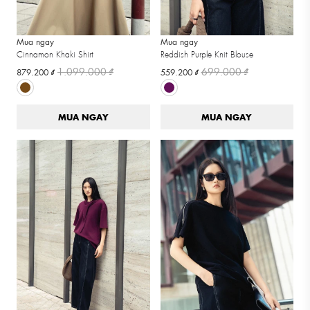
Mua ngay
Mua ngay
Cinnamon Khaki Shirt
Reddish Purple Knit Blouse
1.099.000 ₫
699.000 ₫
879.200 ₫
559.200 ₫
MUA NGAY
MUA NGAY