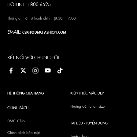
HOTLINE: 1800 6525
Thời gian hỗ trợ hành chính: (8:30 - 17:00)
EMAIL:
CSKH@DMCFASHION.COM
KẾT NỐI VỚI CHÚNG TÔI
HỆ THỐNG CỬA HÀNG
KIẾN THỨC MẶC ĐẸP
Hướng dẫn chọn size
CHÍNH SÁCH
DMC Club
TÀI LIỆU - TUYỂN DỤNG
Chính sách bảo mật
Tuyển dụng