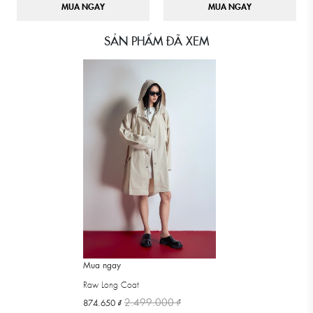
MUA NGAY
MUA NGAY
SẢN PHẨM ĐÃ XEM
Mua ngay
Raw Long Coat
2.499.000 ₫
874.650 ₫