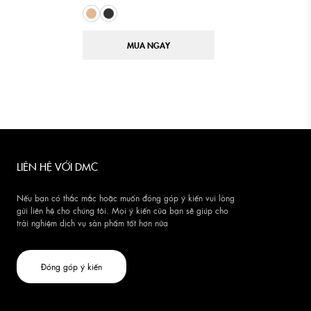
MUA NGAY
LIÊN HỆ VỚI DMC
Nếu bạn có thắc mắc hoặc muốn đóng góp ý kiến vui lòng
gửi liên hệ cho chúng tôi. Mọi ý kiến của bạn sẽ giúp cho
trải nghiệm dịch vụ sản phẩm tốt hơn nữa
Đóng góp ý kiến