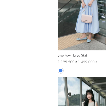
Blue Raw Flared Skirt
1.199.200 ₫
1.499.000 ₫