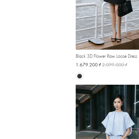
Black 3D Flower Raw Loose Dress
1.679.200 ₫
2.099.000 ₫