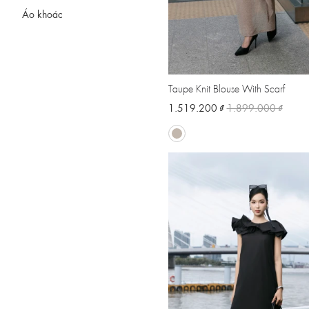
Áo khoác
Taupe Knit Blouse With Scarf
1.519.200 ₫
1.899.000 ₫