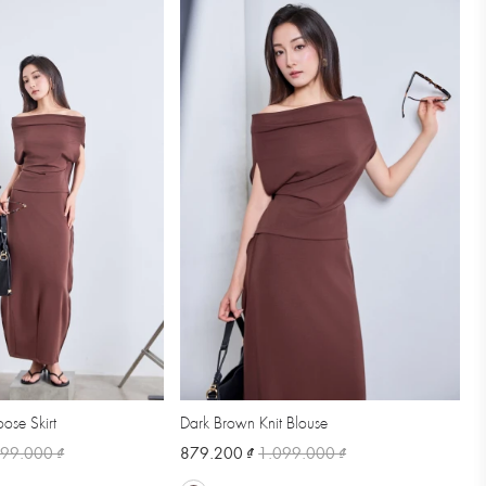
ose Skirt
Dark Brown Knit Blouse
299.000 ₫
879.200 ₫
1.099.000 ₫