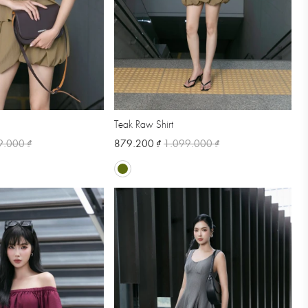
Teak Raw Shirt
9.000 ₫
879.200 ₫
1.099.000 ₫