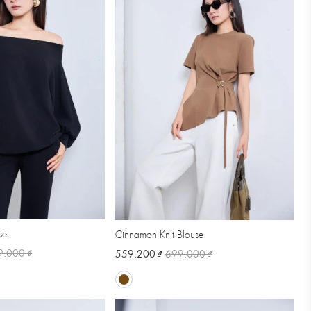
se
Cinnamon Knit Blouse
9.000 ₫
559.200 ₫
699.000 ₫