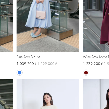
Blue Raw Blouse
Wine Raw Loose D
1.039.200 ₫
1.299.000 ₫
1.279.200 ₫
1.