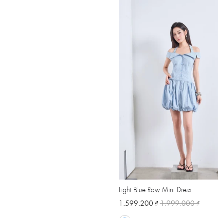
Light Blue Raw Mini Dress
1.599.200 ₫
1.999.000 ₫