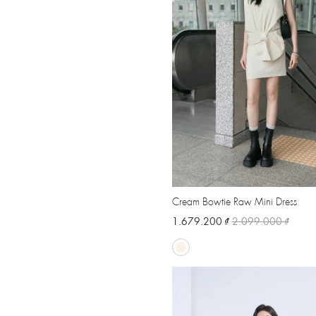
Cream Bowtie Raw Mini Dress
1.679.200 ₫
2.099.000 ₫