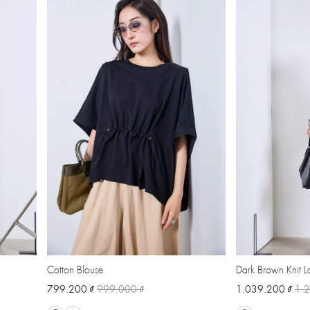
Cotton Blouse
Dark Brown Knit Lo
799.200 ₫
999.000 ₫
1.039.200 ₫
1.