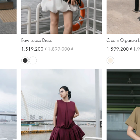
Raw Loose Dress
Cream Organza L
1.519.200 ₫
1.899.000 ₫
1.599.200 ₫
1.