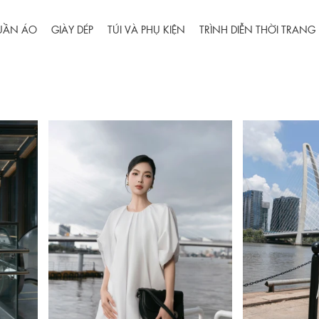
UẦN ÁO
GIÀY DÉP
TÚI VÀ PHỤ KIỆN
TRÌNH DIỄN THỜI TRANG