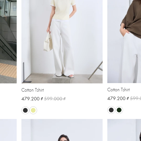
Cotton Tshirt
Cotton Tshirt
479.200 ₫
599.
479.200 ₫
599.000 ₫