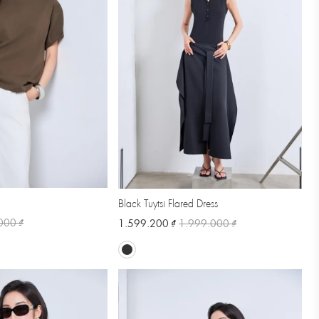
Black Tuytsi Flared Dress
000 ₫
1.599.200 ₫
1.999.000 ₫