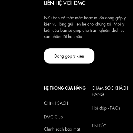
LIÊN HỆ VỚI DMC
Nếu bạn có thắc mắc hoặc muốn đóng góp ý
kiến vui lòng gửi liên hệ cho chúng tôi. Mọi ý
kiến của bạn sẽ giúp cho trải nghiệm dịch vụ
sản phẩm tốt hơn nữa
Đóng góp ý kiến
HỆ THỐNG CỬA HÀNG
CHĂM SÓC KHÁCH
HÀNG
CHÍNH SÁCH
Hỏi đáp - FAQs
DMC Club
TIN TỨC
Chính sách bảo mật