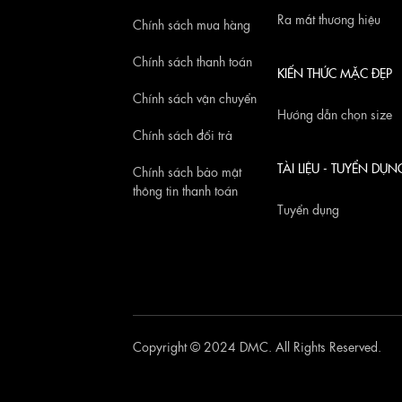
Ra mắt thương hiệu
Chính sách mua hàng
Chính sách thanh toán
KIẾN THỨC MẶC ĐẸP
Chính sách vận chuyển
Hướng dẫn chọn size
Chính sách đổi trả
TÀI LIỆU - TUYỂN DỤN
Chính sách bảo mật
thông tin thanh toán
Tuyển dụng
Copyright © 2024 DMC. All Rights Reserved.