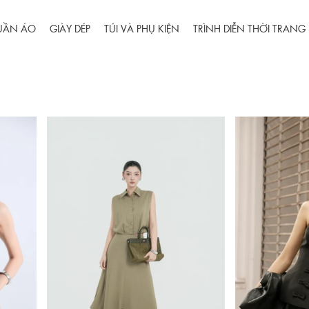
UẦN ÁO
GIÀY DÉP
TÚI VÀ PHỤ KIỆN
TRÌNH DIỄN THỜI TRANG