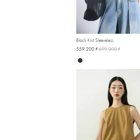
Black Knit Sleeveless
559.200 ₫
699.000 ₫