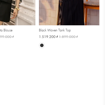
ta Blouse
Black Woven Tank Top
299.000 ₫
1.519.200 ₫
1.899.000 ₫