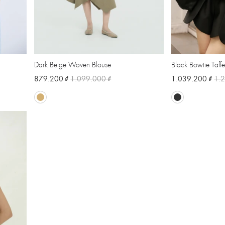
Dark Beige Woven Blouse
Black Bowtie Taffe
879.200 ₫
1.099.000 ₫
1.039.200 ₫
1.