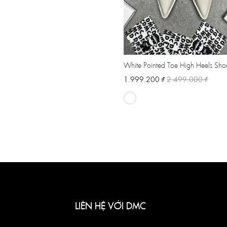
White Pointed Toe High Heels Sho
1.999.200 ₫
2.499.000 ₫
LIÊN HỆ VỚI DMC