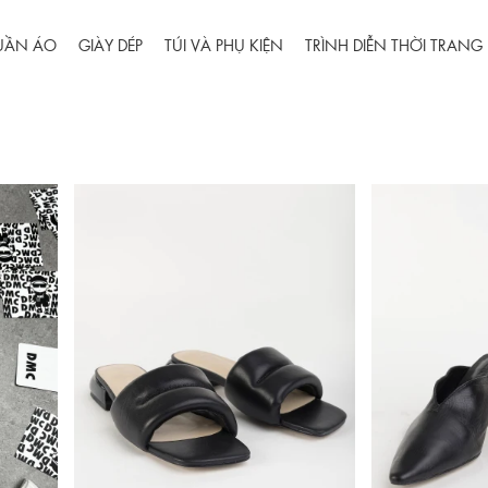
UẦN ÁO
GIÀY DÉP
TÚI VÀ PHỤ KIỆN
TRÌNH DIỄN THỜI TRANG