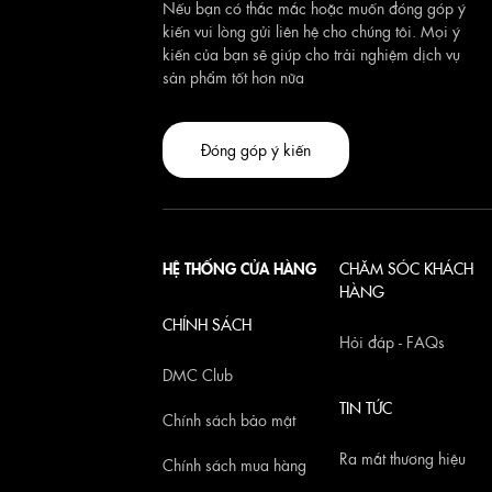
Nếu bạn có thắc mắc hoặc muốn đóng góp ý
kiến vui lòng gửi liên hệ cho chúng tôi. Mọi ý
kiến của bạn sẽ giúp cho trải nghiệm dịch vụ
sản phẩm tốt hơn nữa
Đóng góp ý kiến
HỆ THỐNG CỬA HÀNG
CHĂM SÓC KHÁCH
HÀNG
CHÍNH SÁCH
Hỏi đáp - FAQs
DMC Club
TIN TỨC
Chính sách bảo mật
Ra mắt thương hiệu
Chính sách mua hàng