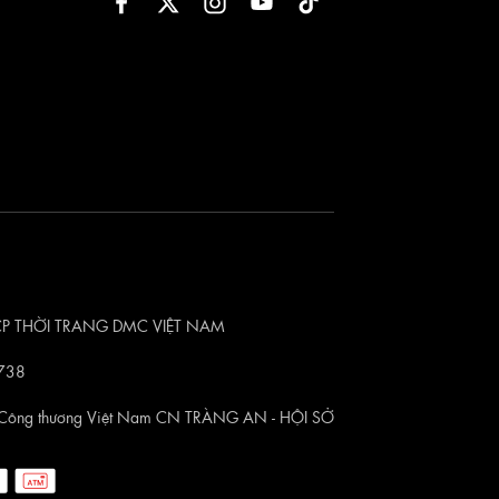
CTCP THỜI TRANG DMC VIỆT NAM
738
Công thương Việt Nam CN TRÀNG AN - HỘI SỞ