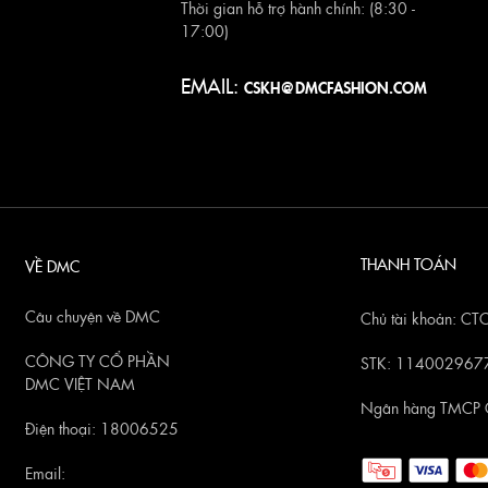
Thời gian hỗ trợ hành chính: (8:30 -
17:00)
EMAIL:
CSKH@DMCFASHION.COM
THANH TOÁN
VỀ DMC
Câu chuyện về DMC
Chủ tài khoản: 
CÔNG TY CỔ PHẦN
STK: 114002967
DMC VIỆT NAM
Ngân hàng TMCP 
Điện thoại: 18006525
Email: