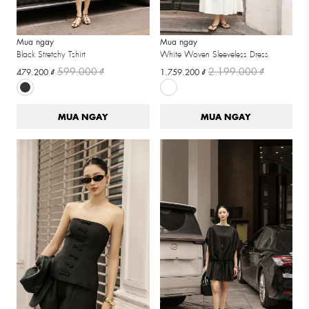
Mua ngay
Mua ngay
Black Stretchy Tshirt
White Woven Sleeveless Dress
599.000 ₫
2.199.000 ₫
479.200 ₫
1.759.200 ₫
MUA NGAY
MUA NGAY