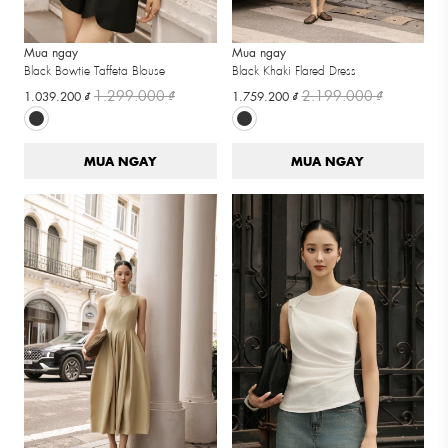
Mua ngay
Mua ngay
Black Bowtie Taffeta Blouse
Black Khaki Flared Dress
1.299.000 ₫
2.199.000 ₫
1.039.200 ₫
1.759.200 ₫
MUA NGAY
MUA NGAY