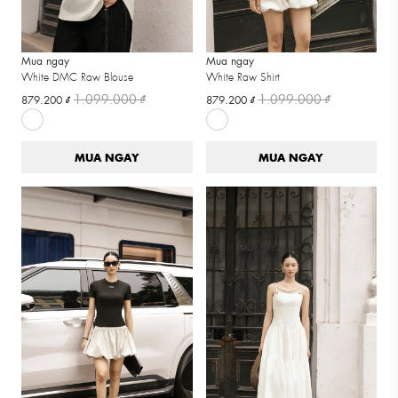
Mua ngay
Mua ngay
White DMC Raw Blouse
White Raw Shirt
1.099.000 ₫
1.099.000 ₫
879.200 ₫
879.200 ₫
MUA NGAY
MUA NGAY