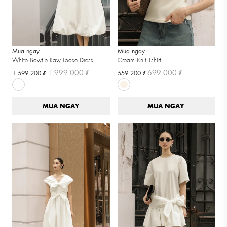
Mua ngay
Mua ngay
White Bowtie Raw Loose Dress
Cream Knit Tshirt
1.999.000 ₫
699.000 ₫
1.599.200 ₫
559.200 ₫
MUA NGAY
MUA NGAY