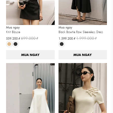
Mua ngay
Mua ngay
Knit Blouse
Black Bowtie Raw Sleeveless Dress
699.000 ₫
1.999.000 ₫
559.200 ₫
1.599.200 ₫
MUA NGAY
MUA NGAY