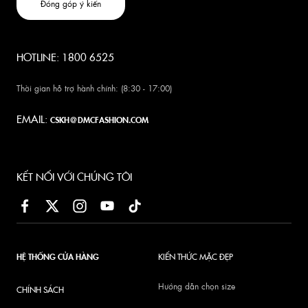
Đóng góp ý kiến
HOTLINE: 1800 6525
Thời gian hỗ trợ hành chính: (8:30 - 17:00)
EMAIL:
CSKH@DMCFASHION.COM
KẾT NỐI VỚI CHÚNG TÔI
HỆ THỐNG CỬA HÀNG
KIẾN THỨC MẶC ĐẸP
Hướng dẫn chọn size
CHÍNH SÁCH