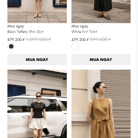
Mua ngay
Mua ngay
Black Taffeta Mini Skirt
White Knit Tshirt
1.099.000 ₫
599.000 ₫
879.200 ₫
479.200 ₫
MUA NGAY
MUA NGAY