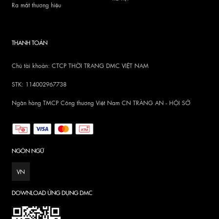
Ra mắt thương hiệu
THANH TOÁN
Chủ tài khoản: CTCP THỜI TRANG DMC VIỆT NAM
STK: 114002967738
Ngân hàng TMCP Công thương Việt Nam CN TRÀNG AN - HỘI SỞ
NGÔN NGỮ
VN
DOWNLOAD ỨNG DỤNG DMC