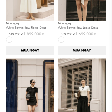
Mua ngay
Mua ngay
White Bowtie Raw Flared Dress
White Bowtie Raw Loose Dress
1.899.000 ₫
1.699.000 ₫
1.519.200 ₫
1.359.200 ₫
MUA NGAY
MUA NGAY