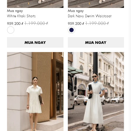
Mua ngay
Mua ngay
White Khaki Shorts
Dark Navy Denim Waistcoat
1.199.000 ₫
1.199.000 ₫
959.200 ₫
959.200 ₫
MUA NGAY
MUA NGAY