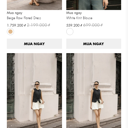
Mua ngay
Mua ngay
Beige Raw Flared Dress
White Knit Blouse
2.199.000 ₫
699.000 ₫
1.759.200 ₫
559.200 ₫
MUA NGAY
MUA NGAY