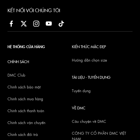
KẾT NỐI VỚI CHÚNG TÔI
HỆ THỐNG CỬA HÀNG
KIẾN THỨC MẶC ĐẸP
Hướng dẫn chọn size
CHÍNH SÁCH
DMC Club
TÀI LIỆU - TUYỂN DỤNG
Chính sách bảo mật
Tuyển dụng
Chính sách mua hàng
VỀ DMC
Chính sách thanh toán
Câu chuyện về DMC
Chính sách vận chuyển
CÔNG TY CỔ PHẦN DMC VIỆT
Chính sách đổi trả
NAM