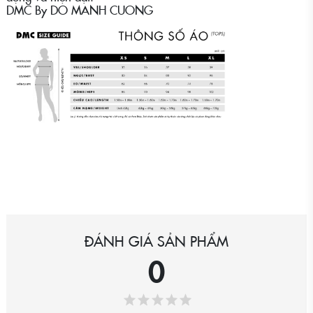
DMC By DO MANH CUONG
ĐÁNH GIÁ SẢN PHẨM
0