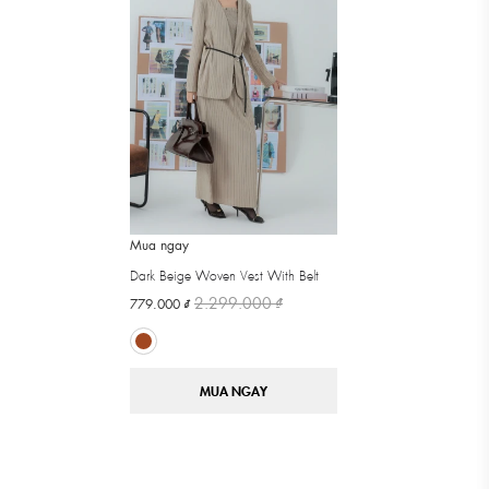
Mua ngay
Dark Beige Woven Vest With Belt
2.299.000 ₫
779.000 ₫
MUA NGAY