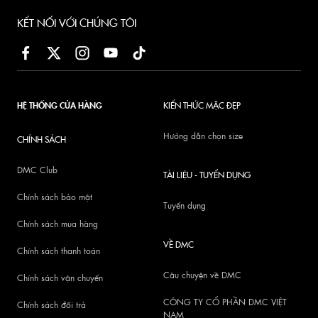
KẾT NỐI VỚI CHÚNG TÔI
HỆ THỐNG CỬA HÀNG
KIẾN THỨC MẶC ĐẸP
Hướng dẫn chọn size
CHÍNH SÁCH
DMC Club
TÀI LIỆU - TUYỂN DỤNG
Chính sách bảo mật
Tuyển dụng
Chính sách mua hàng
VỀ DMC
Chính sách thanh toán
Câu chuyện về DMC
Chính sách vận chuyển
CÔNG TY CỔ PHẦN DMC VIỆT
Chính sách đổi trả
NAM