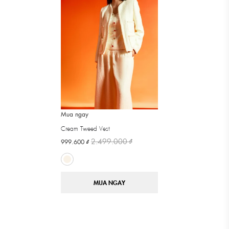
Mua ngay
Cream Tweed Vest
2.499.000 ₫
999.600 ₫
MUA NGAY