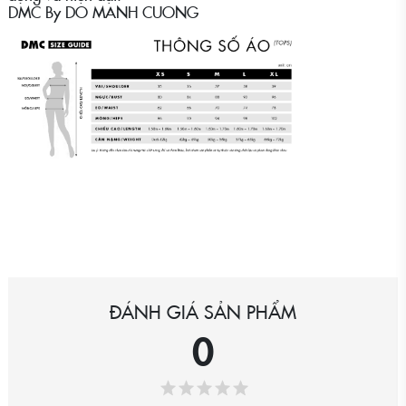
DMC By DO MANH CUONG
ĐÁNH GIÁ SẢN PHẨM
0